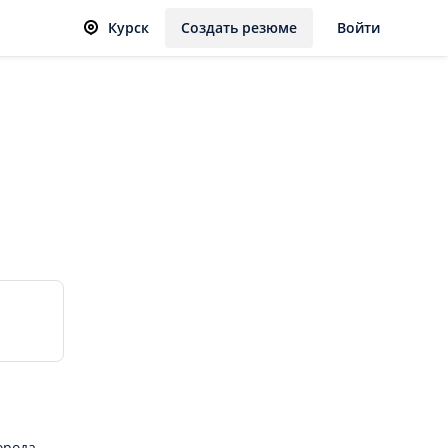
Курск
Создать резюме
Войти
орода