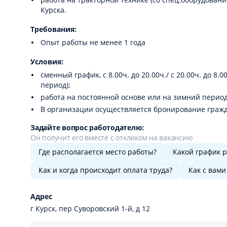
Курска.
Требования:
Опыт работы не менее 1 года
Условия:
сменный график, с 8.00ч. до 20.00ч./ с 20.00ч. до 8.00
период);
работа на постоянной основе или на зимний период
В организации осуществляется бронирование гражд
Задайте вопрос работодателю:
Он получит его вместе с откликом на вакансию
Где располагается место работы?
Какой график 
Как и когда происходит оплата труда?
Как с вами
Адрес
г Курск, пер Суворовский 1-й, д 12