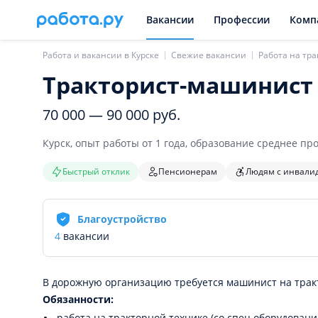
Вакансии
Профессии
Комп
Работа и вакансии в Курске
Свежие вакансии
Работа на тр
Тракторист-машинист
70 000 — 90 000 руб.
Курск
,
опыт работы от 1 года, образование среднее п
Быстрый отклик
Пенсионерам
Людям с инвали
Благоустройство
4
вакансии
В дорожную организацию требуется машинист на трак
Обязанности:
работа на тракторной технике (со спец.оборудовани