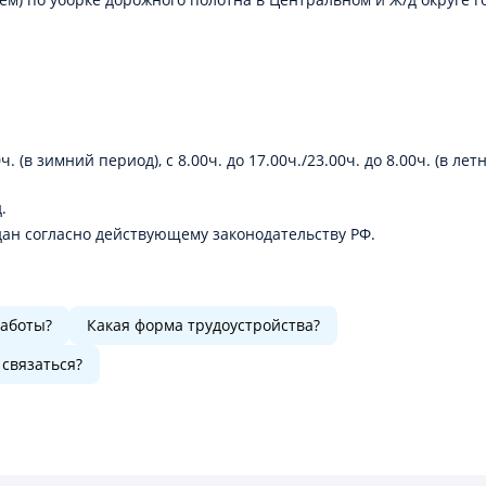
ч. (в зимний период), с 8.00ч. до 17.00ч./23.00ч. до 8.00ч. (в лет
.
ан согласно действующему законодательству РФ.
работы?
Какая форма трудоустройства?
 связаться?